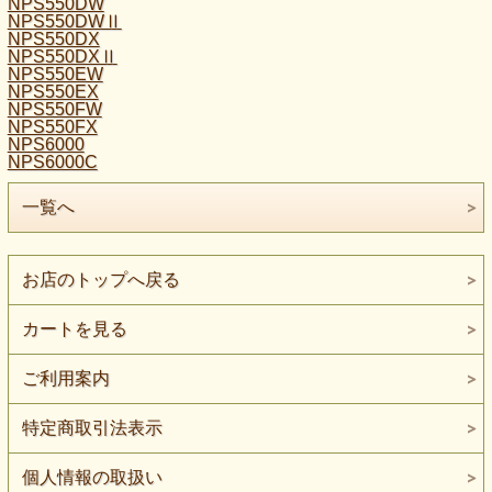
NPS550DW
NPS550DWⅡ
NPS550DX
NPS550DXⅡ
NPS550EW
NPS550EX
NPS550FW
NPS550FX
NPS6000
NPS6000C
一覧へ
お店のトップへ戻る
カートを見る
ご利用案内
特定商取引法表示
個人情報の取扱い