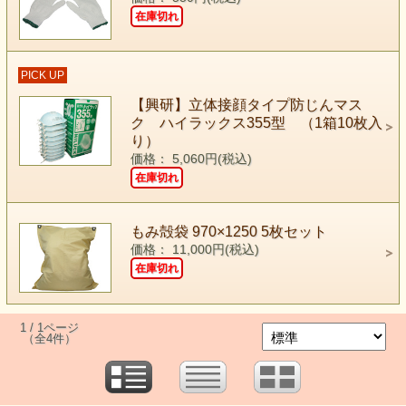
在庫切れ
PICK UP
【興研】立体接顔タイプ防じんマス
ク ハイラックス355型 （1箱10枚入
り）
価格： 5,060円(税込)
在庫切れ
もみ殻袋 970×1250 5枚セット
価格： 11,000円(税込)
在庫切れ
1 / 1ページ
（全4件）