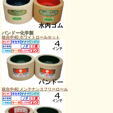
バンドー化学製
統合中40 ホワイトロールセット
統合中40 メンテナンスフリーロール