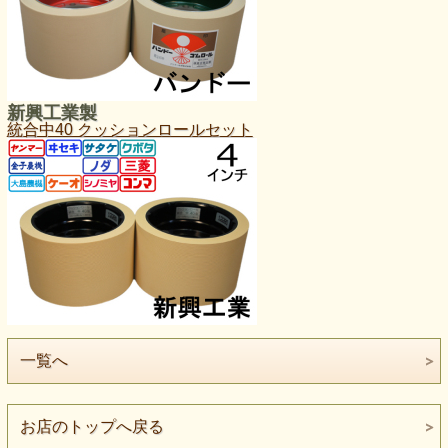
新興工業製
統合中40 クッションロールセット
一覧へ
お店のトップへ戻る