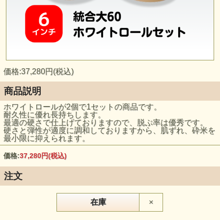
価格:37,280円(税込)
商品説明
ホワイトロールが2個で1セットの商品です。
耐久性に優れ長持ちします。
最適の硬さで仕上げておりますので、脱ぷ率は優秀です。
硬さと弾性が適度に調和しておりますから、肌ずれ、砕米を
最小限に抑えられます。
価格:
37,280円
(税込)
注文
在庫
×