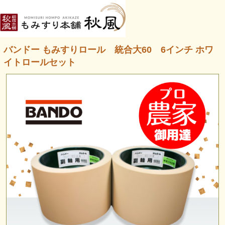
バンドー もみすりロール 統合大60 6インチ ホワ
イトロールセット